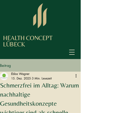
HEALTH CONCEPT
LÜBECK
Beitrag
Ebba Wagner
15. Dez. 2025
3 Min. Lesezeit
Schmerzfrei im Alltag: Warum
nachhaltige
Gesundheitskonzepte
wichtiger sind als schnelle